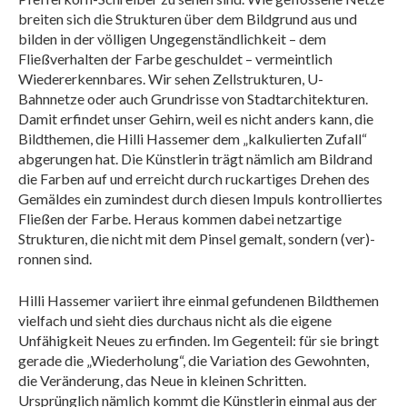
breiten sich die Strukturen über dem Bildgrund aus und
bilden in der völligen Ungegenständlichkeit – dem
Fließverhalten der Farbe geschuldet – vermeintlich
Wiedererkennbares. Wir sehen Zellstrukturen, U-
Bahnnetze oder auch Grundrisse von Stadtarchitekturen.
Damit erfindet unser Gehirn, weil es nicht anders kann, die
Bildthemen, die Hilli Hassemer dem „kalkulierten Zufall“
abgerungen hat. Die Künstlerin trägt nämlich am Bildrand
die Farben auf und erreicht durch ruckartiges Drehen des
Gemäldes ein zumindest durch diesen Impuls kontrolliertes
Fließen der Farbe. Heraus kommen dabei netzartige
Strukturen, die nicht mit dem Pinsel gemalt, sondern (ver)-
ronnen sind.
Hilli Hassemer variiert ihre einmal gefundenen Bildthemen
vielfach und sieht dies durchaus nicht als die eigene
Unfähigkeit Neues zu erfinden. Im Gegenteil: für sie bringt
gerade die „Wiederholung“, die Variation des Gewohnten,
die Veränderung, das Neue in kleinen Schritten.
Ursprünglich nämlich kommt die Künstlerin einmal aus der