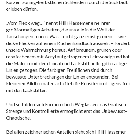
kurzen, sonnig-herbstlichen Schlendern durch die Südstadt
erleben dürfen.
„Vom Fleck weg…“ nennt Hilli Hassemer eine ihrer
großformatigen Arbeiten, die uns alle in die Welt der
Täuschungen führen. Was – nicht ganz ernst gemeint – wie
dicke Flecken auf einem Küchenhandtuch aussieht – fordert
unsere Wahrnehmung heraus. Auf braunem, grünen oder
rosafarbenem mit Acryl aufgetragenem Leinwandgrund hat
die Malerin mit dem Lineal und Lackstift helle, gitterartige
Linien gezogen. Die farbigen Freiflächen sind durch
bewusste Unterbrechungen der Linien entstanden. Bei
kleineren Bildformaten arbeitet die Künstlerin übrigens frei
mit den Lackstiften.
Und so bilden sich Formen durch Weglassen; das Grafisch-
Strenge und Kontrollierte ermöglicht erst das Unbewusst-
Chaotische.
Bei allen zeichnerischen Anteilen sieht sich Hilli Hassemer