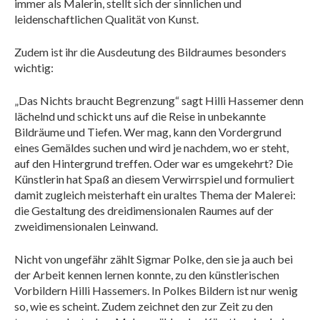
immer als Malerin, stellt sich der sinnlichen und
leidenschaftlichen Qualität von Kunst.
Zudem ist ihr die Ausdeutung des Bildraumes besonders
wichtig:
„Das Nichts braucht Begrenzung“ sagt Hilli Hassemer denn
lächelnd und schickt uns auf die Reise in unbekannte
Bildräume und Tiefen. Wer mag, kann den Vordergrund
eines Gemäldes suchen und wird je nachdem, wo er steht,
auf den Hintergrund treffen. Oder war es umgekehrt? Die
Künstlerin hat Spaß an diesem Verwirrspiel und formuliert
damit zugleich meisterhaft ein uraltes Thema der Malerei:
die Gestaltung des dreidimensionalen Raumes auf der
zweidimensionalen Leinwand.
Nicht von ungefähr zählt Sigmar Polke, den sie ja auch bei
der Arbeit kennen lernen konnte, zu den künstlerischen
Vorbildern Hilli Hassemers. In Polkes Bildern ist nur wenig
so, wie es scheint. Zudem zeichnet den zur Zeit zu den