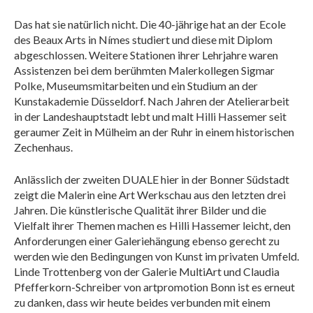
Das hat sie natürlich nicht. Die 40-jährige hat an der Ecole
des Beaux Arts in Nímes studiert und diese mit Diplom
abgeschlossen. Weitere Stationen ihrer Lehrjahre waren
Assistenzen bei dem berühmten Malerkollegen Sigmar
Polke, Museumsmitarbeiten und ein Studium an der
Kunstakademie Düsseldorf. Nach Jahren der Atelierarbeit
in der Landeshauptstadt lebt und malt Hilli Hassemer seit
geraumer Zeit in Mülheim an der Ruhr in einem historischen
Zechenhaus.
Anlässlich der zweiten DUALE hier in der Bonner Südstadt
zeigt die Malerin eine Art Werkschau aus den letzten drei
Jahren. Die künstlerische Qualität ihrer Bilder und die
Vielfalt ihrer Themen machen es Hilli Hassemer leicht, den
Anforderungen einer Galeriehängung ebenso gerecht zu
werden wie den Bedingungen von Kunst im privaten Umfeld.
Linde Trottenberg von der Galerie MultiArt und Claudia
Pfefferkorn-Schreiber von artpromotion Bonn ist es erneut
zu danken, dass wir heute beides verbunden mit einem