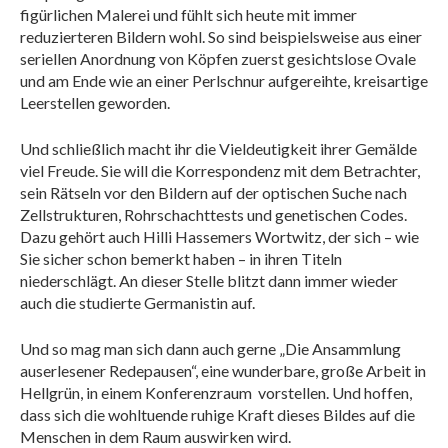
figürlichen Malerei und fühlt sich heute mit immer
reduzierteren Bildern wohl. So sind beispielsweise aus einer
seriellen Anordnung von Köpfen zuerst gesichtslose Ovale
und am Ende wie an einer Perlschnur aufgereihte, kreisartige
Leerstellen geworden.
Und schließlich macht ihr die Vieldeutigkeit ihrer Gemälde
viel Freude. Sie will die Korrespondenz mit dem Betrachter,
sein Rätseln vor den Bildern auf der optischen Suche nach
Zellstrukturen, Rohrschachttests und genetischen Codes.
Dazu gehört auch Hilli Hassemers Wortwitz, der sich – wie
Sie sicher schon bemerkt haben – in ihren Titeln
niederschlägt. An dieser Stelle blitzt dann immer wieder
auch die studierte Germanistin auf.
Und so mag man sich dann auch gerne „Die Ansammlung
auserlesener Redepausen“, eine wunderbare, große Arbeit in
Hellgrün, in einem Konferenzraum
vorstellen. Und hoffen,
dass sich die wohltuende ruhige Kraft dieses Bildes auf die
Menschen in dem Raum auswirken wird.