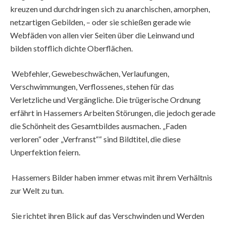
kreuzen und durchdringen sich zu anarchischen, amorphen,
netzartigen Gebilden, – oder sie schießen gerade wie
Webfäden von allen vier Seiten über die Leinwand und
bilden stofflich dichte Oberflächen.
Webfehler, Gewebeschwächen, Verlaufungen,
Verschwimmungen, Verflossenes, stehen für das
Verletzliche und Vergängliche. Die trügerische Ordnung
erfährt in Hassemers Arbeiten Störungen, die jedoch gerade
die Schönheit des Gesamtbildes ausmachen. „Faden
verloren“ oder „Verfranst““ sind Bildtitel, die diese
Unperfektion feiern.
Hassemers Bilder haben immer etwas mit ihrem Verhältnis
zur Welt zu tun.
Sie richtet ihren Blick auf das Verschwinden und Werden