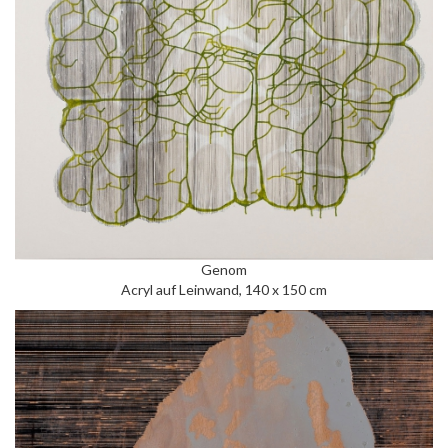
Genom
Acryl auf Leinwand, 140 x 150 cm