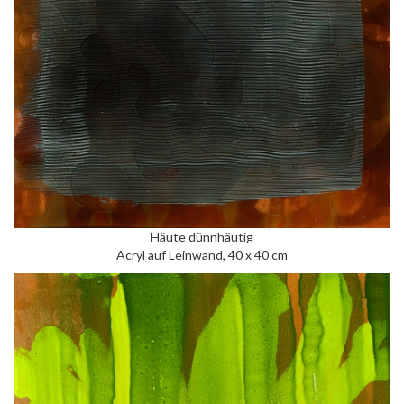
Häute dünnhäutig
Acryl auf Leinwand, 40 x 40 cm