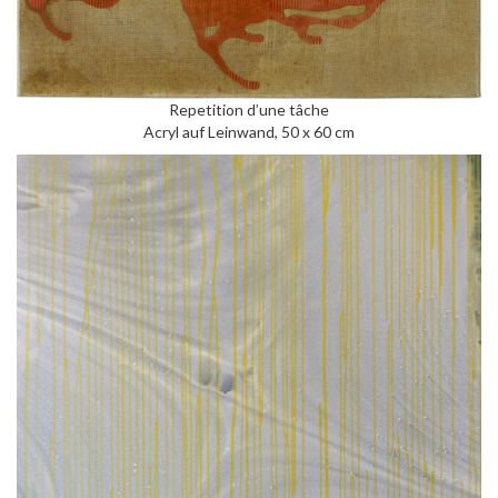
Repetition d’une tâche
Acryl auf Leinwand, 50 x 60 cm