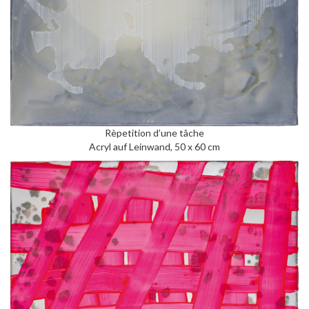
Rèpetition d’une tâche
Acryl auf Leinwand, 50 x 60 cm