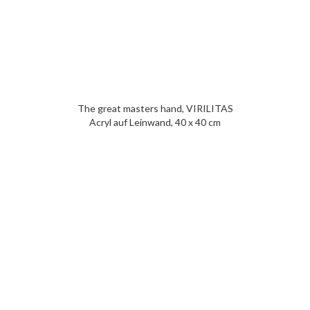
The great masters hand, VIRILITAS
Acryl auf Leinwand, 40 x 40 cm