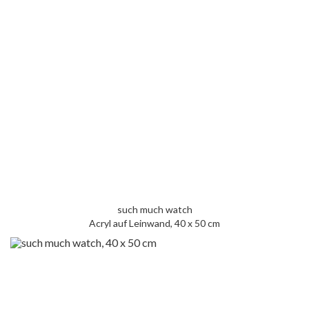
such much watch
Acryl auf Leinwand, 40 x 50 cm