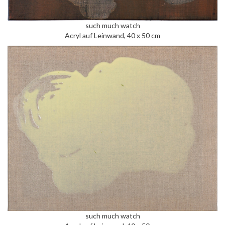
such much watch
Acryl auf Leinwand, 40 x 50 cm
such much watch