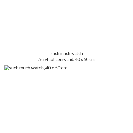
such much watch
Acryl auf Leinwand, 40 x 50 cm