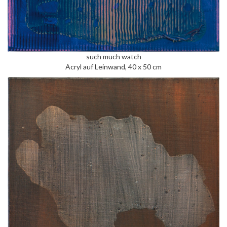
such much watch
Acryl auf Leinwand, 40 x 50 cm