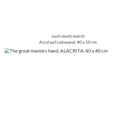
such much watch
Acryl auf Leinwand, 40 x 50 cm