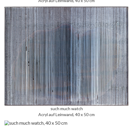
Acryl auf Leinwand, 40 x 50 cm
such much watch
Acryl auf Leinwand, 40 x 50 cm