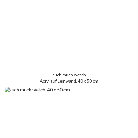
such much watch
Acryl auf Leinwand, 40 x 50 cm